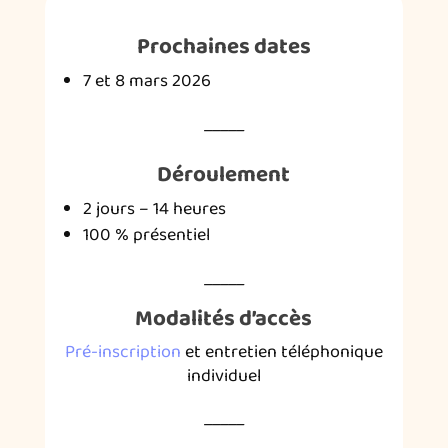
Prochaines dates
7 et 8 mars 2026
_____
Déroulement
2 jours – 14 heures
100 % présentiel
_____
Modalités d’accès
Pré-inscription
et entretien téléphonique
individuel
_____