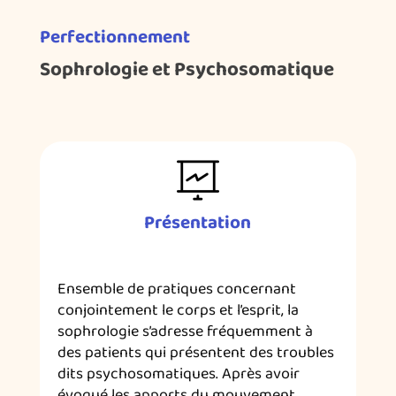
Perfectionnement
Sophrologie et Psychosomatique
Présentation
Ensemble de pratiques concernant
conjointement le corps et l’esprit, la
sophrologie s’adresse fréquemment à
des patients qui présentent des troubles
dits psychosomatiques. Après avoir
évoqué les apports du mouvement